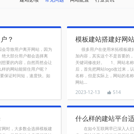
用户？
模板建站搭建好网
会导致用户离开网站，因为
很多用户在使用米拓模板建好
，绝大部分用户都会选择离
加内容，其实这个不是首要的，
到想要的内容，自然而然会让
关键词修改好。 1、网站名称
么样的网站能留住用户呢？
后，首先把网站logo改过来
要保证时间短，速度快。如
名称，但是实际上，网站的名称
网站...
2023-12-13
514
择
什么样的建站平台
网时，大多数会选择模板建
在如今互联网早已深入人们