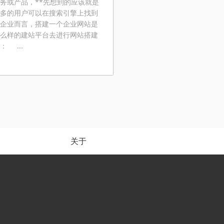
务或产品，**先想到的应该就是
多的用户可以在搜索引擎上找到
企业而言，搭建一个企业网站是
么样的建站平台去进行网站搭建
 ...
关于