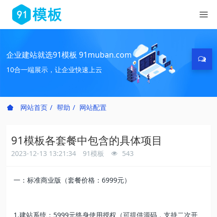
企业建站就选91模板 91muban.com
10合一端展示，让企业快速上云
网站首页
帮助
网站配置
91模板各套餐中包含的具体项目
2023-12-13 13:21:34
91模板
543
一：标准商业版（套餐价格：6999元）
1.建站系统：5999元终身使用授权（可提供源码，支持二次开