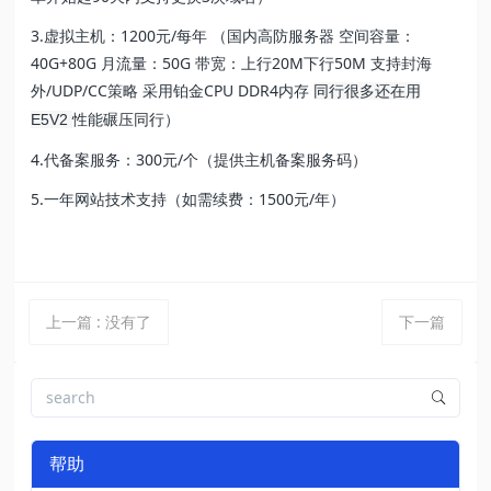
3.虚拟主机：1200元/每年 （国内高防服务器 空间容量：
40G+80G 月流量：50G 带宽：上行20M下行50M 支持封海
外/UDP/CC策略 采用铂金CPU DDR4内存
同行很多还在用
性能碾压同行）
E5V2
4.代备案服务：300元/个（提供主机备案服务码）
5.一年网站技术支持（如需续费：1500元/年）
上一篇
:
没有了
下一篇
帮助