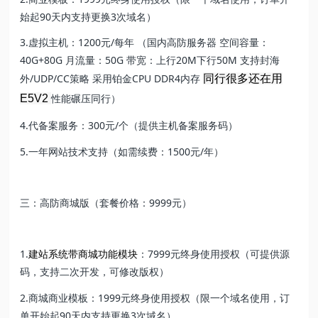
始起90天内支持更换3次域名）
3.虚拟主机：1200元/每年 （国内高防服务器 空间容量：
40G+80G 月流量：50G 带宽：上行20M下行50M 支持封海
外/UDP/CC策略 采用铂金CPU DDR4内存
同行很多还在用
性能碾压同行）
E5V2
4.代备案服务：300元/个（提供主机备案服务码）
5.一年网站技术支持（如需续费：1500元/年）
三：高防商城版（套餐价格：9999元）
1.
建站系统带商城功能模块
：7999元终身使用授权（可提供源
码，支持二次开发，可修改版权）
2.商城商业模板：1999元终身使用授权（限一个域名使用，订
单开始起90天内支持更换3次域名）